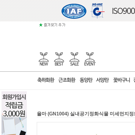
율마 (GN1004) 실내공기정화식물 미세먼