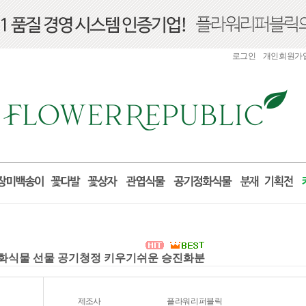
로그인
개인회원가
지정화식물 선물 공기청정 키우기쉬운 승진화분
제조사
플라워리퍼블릭