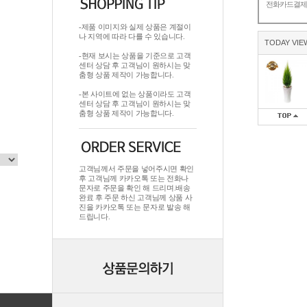
전화카드결
-제품 이미지와 실제 상품은 계절이
나 지역에 따라 다를 수 있습니다.
TODAY VIE
-현재 보시는 상품을 기준으로 고객
센터 상담 후 고객님이 원하시는 맞
춤형 상품 제작이 가능합니다.
-본 사이트에 없는 상품이라도 고객
센터 상담 후 고객님이 원하시는 맞
춤형 상품 제작이 가능합니다.
고객님께서 주문을 넣어주시면 확인
후 고객님께 카카오톡 또는 전화나
문자로 주문을 확인 해 드리며.배송
완료 후 주문 하신 고객님께 상품 사
진을 카카오톡 또는 문자로 발송 해
드립니다.