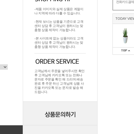
전화카드결
-제품 이미지와 실제 상품은 계절이
나 지역에 따라 다를 수 있습니다.
TODAY VIE
-현재 보시는 상품을 기준으로 고객
센터 상담 후 고객님이 원하시는 맞
춤형 상품 제작이 가능합니다.
-본 사이트에 없는 상품이라도 고객
센터 상담 후 고객님이 원하시는 맞
춤형 상품 제작이 가능합니다.
고객님께서 주문을 넣어주시면 확인
후 고객님께 카카오톡 또는 전화나
문자로 주문을 확인 해 드리며.배송
완료 후 주문 하신 고객님께 상품 사
진을 카카오톡 또는 문자로 발송 해
드립니다.