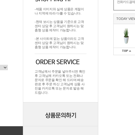
전화카드결
-제품 이미지와 실제 상품은 계절이
나 지역에 따라 다를 수 있습니다.
TODAY VIE
-현재 보시는 상품을 기준으로 고객
센터 상담 후 고객님이 원하시는 맞
춤형 상품 제작이 가능합니다.
-본 사이트에 없는 상품이라도 고객
센터 상담 후 고객님이 원하시는 맞
춤형 상품 제작이 가능합니다.
고객님께서 주문을 넣어주시면 확인
후 고객님께 카카오톡 또는 전화나
문자로 주문을 확인 해 드리며.배송
완료 후 주문 하신 고객님께 상품 사
진을 카카오톡 또는 문자로 발송 해
드립니다.