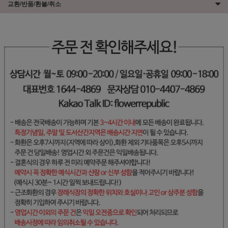
교환/반품/환불/취소