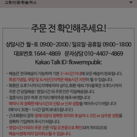
교환/반품/환불/취소