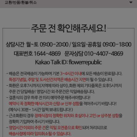
교환/반품/환불/취소