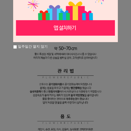
일주일간 열지 않기