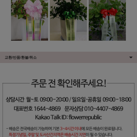
교환/반품/환불/취소