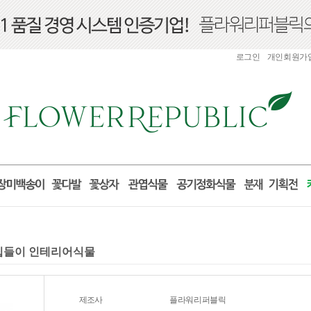
로그인
개인회원가
물 집들이 인테리어식물
제조사
플라워리퍼블릭