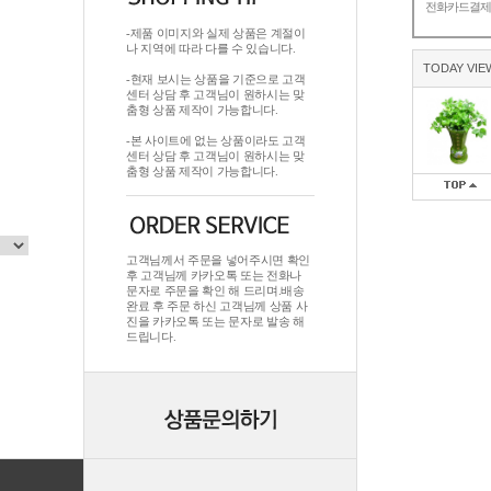
전화카드결
-제품 이미지와 실제 상품은 계절이
나 지역에 따라 다를 수 있습니다.
TODAY VIE
-현재 보시는 상품을 기준으로 고객
센터 상담 후 고객님이 원하시는 맞
춤형 상품 제작이 가능합니다.
-본 사이트에 없는 상품이라도 고객
센터 상담 후 고객님이 원하시는 맞
춤형 상품 제작이 가능합니다.
고객님께서 주문을 넣어주시면 확인
후 고객님께 카카오톡 또는 전화나
문자로 주문을 확인 해 드리며.배송
완료 후 주문 하신 고객님께 상품 사
진을 카카오톡 또는 문자로 발송 해
드립니다.