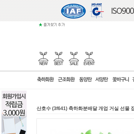
산호수 (3f641) 축하화분배달 개업 거실 선