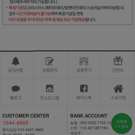
CUSTOMER CENTER
BANK ACCOUNT
1644-4869
비회원
농협 : 355-0032-7705-13
1:1 문의
신한 : 110-427-887160
문자상담 010-4407-4869
예금주 :
월~토 09:00 - 20:00