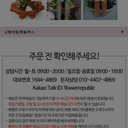
교환/반품/환불/취소