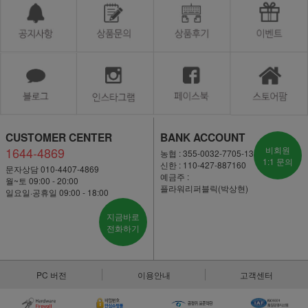
CUSTOMER CENTER
BANK ACCOUNT
1644-4869
비회원
농협 : 355-0032-7705-13
1:1 문의
신한 : 110-427-887160
문자상담 010-4407-4869
예금주 :
월~토 09:00 - 20:00
플라워리퍼블릭(박상현)
일요일·공휴일 09:00 - 18:00
지금바로
전화하기
PC 버전
이용안내
고객센터