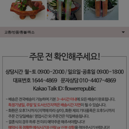
교환/반품/환불/취소