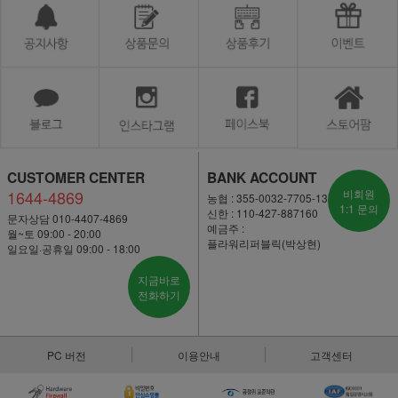
CUSTOMER CENTER
BANK ACCOUNT
1644-4869
비회원
농협 : 355-0032-7705-13
1:1 문의
신한 : 110-427-887160
문자상담 010-4407-4869
예금주 :
월~토 09:00 - 20:00
플라워리퍼블릭(박상현)
일요일·공휴일 09:00 - 18:00
지금바로
전화하기
PC 버전
이용안내
고객센터