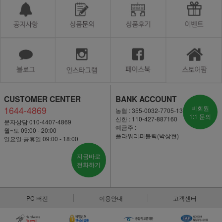
CUSTOMER CENTER
BANK ACCOUNT
1644-4869
비회원
농협 : 355-0032-7705-13
1:1 문의
신한 : 110-427-887160
문자상담 010-4407-4869
예금주 :
월~토 09:00 - 20:00
플라워리퍼블릭(박상현)
일요일·공휴일 09:00 - 18:00
지금바로
전화하기
PC 버전
이용안내
고객센터