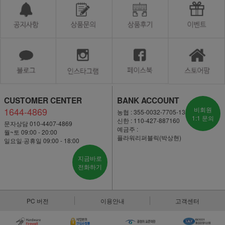
CUSTOMER CENTER
BANK ACCOUNT
1644-4869
비회원
농협 : 355-0032-7705-13
1:1 문의
신한 : 110-427-887160
문자상담 010-4407-4869
예금주 :
월~토 09:00 - 20:00
플라워리퍼블릭(박상현)
일요일·공휴일 09:00 - 18:00
지금바로
전화하기
PC 버전
이용안내
고객센터