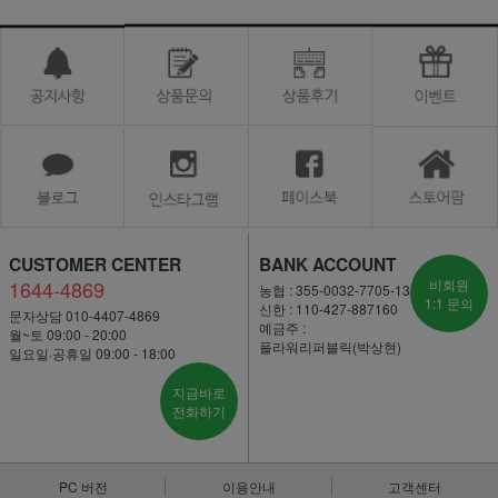
CUSTOMER CENTER
BANK ACCOUNT
1644-4869
비회원
농협 : 355-0032-7705-13
1:1 문의
신한 : 110-427-887160
문자상담 010-4407-4869
예금주 :
월~토 09:00 - 20:00
플라워리퍼블릭(박상현)
일요일·공휴일 09:00 - 18:00
지금바로
전화하기
PC 버전
이용안내
고객센터