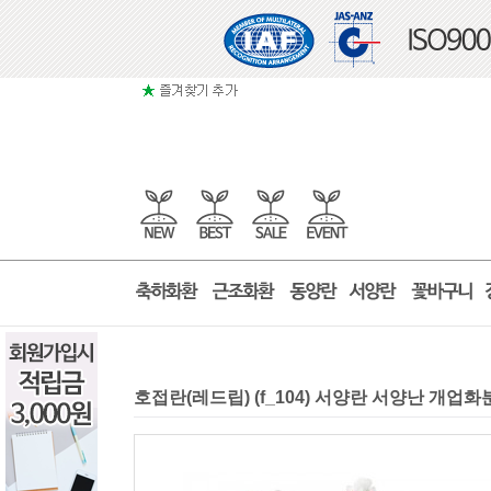
호접란(레드립) (f_104) 서양란 서양난 개업