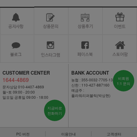
CUSTOMER CENTER
BANK ACCOUNT
1644-4869
비회원
농협 : 355-0032-7705-13
1:1 문의
신한 : 110-427-887160
문자상담 010-4407-4869
예금주 :
월~토 09:00 - 20:00
플라워리퍼블릭(박상현)
일요일·공휴일 09:00 - 18:00
지금바로
전화하기
PC 버전
이용안내
고객센터