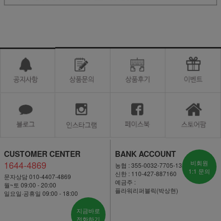
CUSTOMER CENTER
BANK ACCOUNT
1644-4869
비회원
농협 : 355-0032-7705-13
1:1 문의
신한 : 110-427-887160
문자상담 010-4407-4869
예금주 :
월~토 09:00 - 20:00
플라워리퍼블릭(박상현)
일요일·공휴일 09:00 - 18:00
지금바로
전화하기