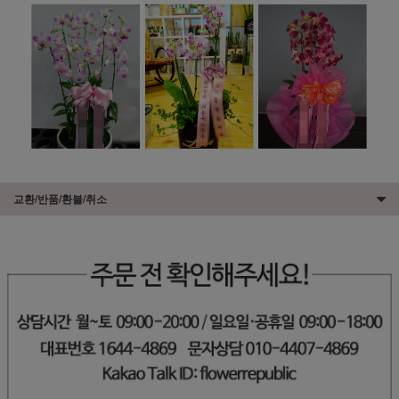
교환/반품/환불/취소