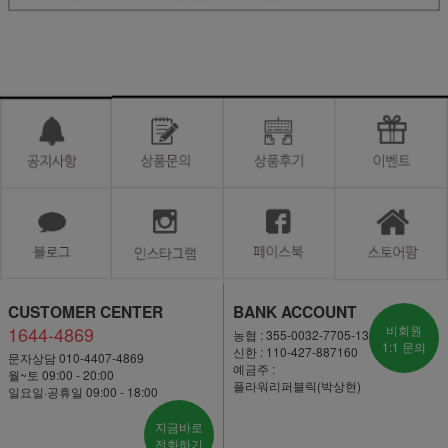
CUSTOMER CENTER
BANK ACCOUNT
1644-4869
비회원
농협 : 355-0032-7705-13
1:1 문의
신한 : 110-427-887160
문자상담 010-4407-4869
예금주 :
월~토 09:00 - 20:00
플라워리퍼블릭(박상현)
일요일·공휴일 09:00 - 18:00
지금바로
전화하기