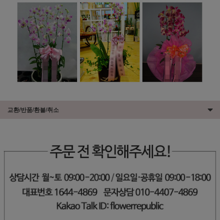
교환/반품/환불/취소