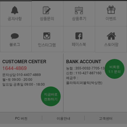
CUSTOMER CENTER
BANK ACCOUNT
1644-4869
비회원
농협 : 355-0032-7705-13
1:1 문의
신한 : 110-427-887160
문자상담 010-4407-4869
예금주 :
월~토 09:00 - 20:00
플라워리퍼블릭(박상현)
일요일·공휴일 09:00 - 18:00
지금바로
전화하기
PC 버전
이용안내
고객센터