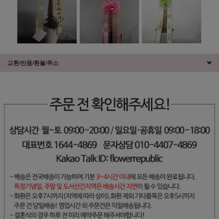
교환/반품/환불/취소