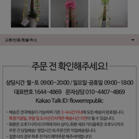
교환/반품/환불/취소