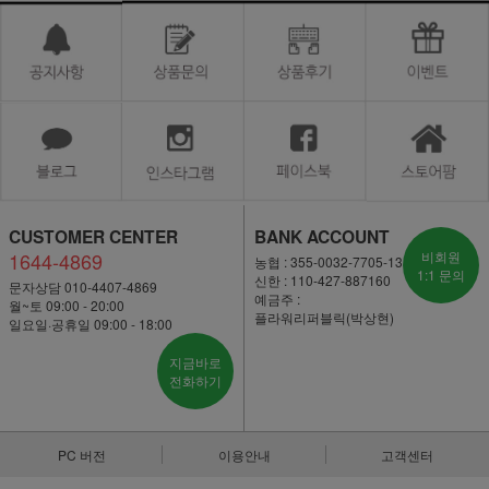
CUSTOMER CENTER
BANK ACCOUNT
1644-4869
비회원
농협 : 355-0032-7705-13
1:1 문의
신한 : 110-427-887160
문자상담 010-4407-4869
예금주 :
월~토 09:00 - 20:00
플라워리퍼블릭(박상현)
일요일·공휴일 09:00 - 18:00
지금바로
전화하기
PC 버전
이용안내
고객센터