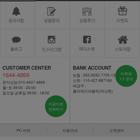
CUSTOMER CENTER
BANK ACCOUNT
1644-4869
비회원
농협 : 355-0032-7705-13
1:1 문의
신한 : 110-427-887160
문자상담 010-4407-4869
예금주 :
월~토 09:00 - 20:00
플라워리퍼블릭(박상현)
일요일·공휴일 09:00 - 18:00
지금바로
전화하기
PC 버전
이용안내
고객센터