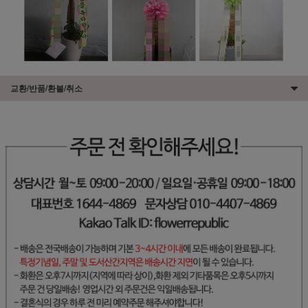
교환/반품/환불/취소