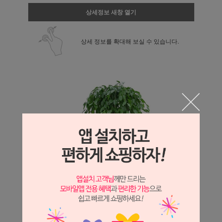
상세정보 새창 열기
상세 정보를 확대해 보실 수 있습니다.