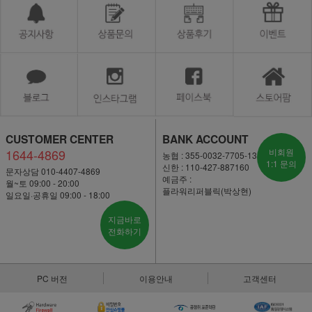
CUSTOMER CENTER
BANK ACCOUNT
1644-4869
비회원
농협 : 355-0032-7705-13
1:1 문의
신한 : 110-427-887160
문자상담 010-4407-4869
예금주 :
월~토 09:00 - 20:00
플라워리퍼블릭(박상현)
일요일·공휴일 09:00 - 18:00
지금바로
전화하기
PC 버전
이용안내
고객센터