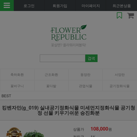
로그인
회원가입
마이페이지
최근본상품
축하화환
근조화환
동양란
서양란
꽃바구니
꽃다발
관엽식물
공기정화식물
BEST
킹벤자민(g_019) 실내공기정화식물 미세먼지정화식물 공기청
정 선물 키우기쉬운 승진화분
108,000
상품가
원
적립금
1%