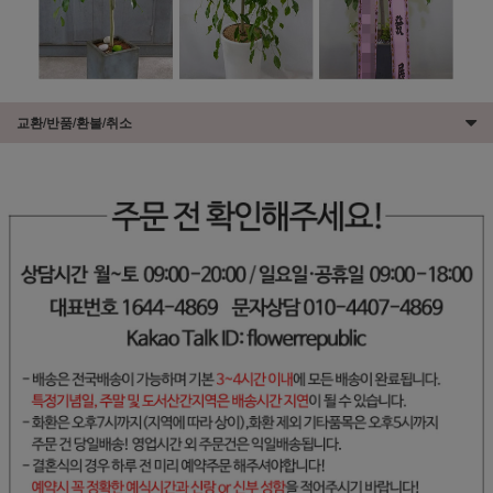
교환/반품/환불/취소