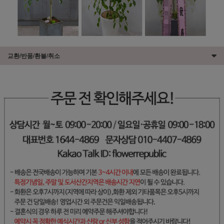
교환/반품/환불/취소