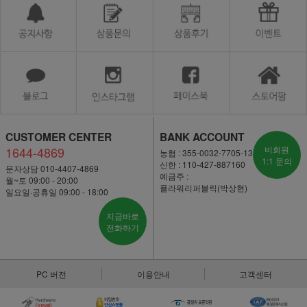
CUSTOMER CENTER
BANK ACCOUNT
1644-4869
비회원
농협 : 355-0032-7705-13
1:1 문의
신한 : 110-427-887160
문자상담 010-4407-4869
예금주 :
월~토 09:00 - 20:00
플라워리퍼블릭(박상현)
일요일·공휴일 09:00 - 18:00
지금바로
전화하기
PC 버전
이용안내
고객센터