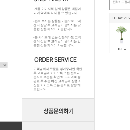
전화카드결
-제품 이미지와 실제 상품은 계절이
나 지역에 따라 다를 수 있습니다.
TODAY VIE
-현재 보시는 상품을 기준으로 고객
센터 상담 후 고객님이 원하시는 맞
춤형 상품 제작이 가능합니다.
-본 사이트에 없는 상품이라도 고객
센터 상담 후 고객님이 원하시는 맞
춤형 상품 제작이 가능합니다.
고객님께서 주문을 넣어주시면 확인
후 고객님께 카카오톡 또는 전화나
문자로 주문을 확인 해 드리며.배송
완료 후 주문 하신 고객님께 상품 사
진을 카카오톡 또는 문자로 발송 해
드립니다.