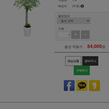
배송비
(무료)
물받침대
수량
84,000
옵션 적용가
원
관심상품
장바구니
구매하기