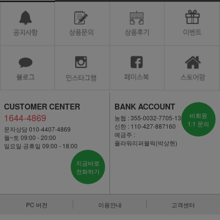
CUSTOMER CENTER
BANK ACCOUNT
1644-4869
비회원
농협 : 355-0032-7705-13
1:1 문의
신한 : 110-427-887160
문자상담 010-4407-4869
예금주 :
월~토 09:00 - 20:00
플라워리퍼블릭(박상현)
일요일·공휴일 09:00 - 18:00
지금바로
전화하기
PC 버전
이용안내
고객센터