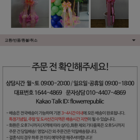
교환/반품/환불/취소