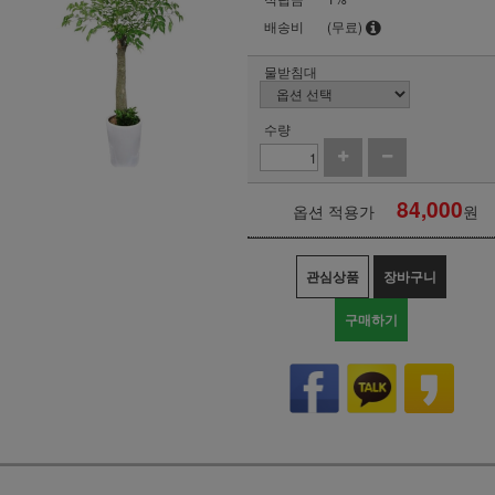
배송비
(무료)
물받침대
수량
84,000
옵션 적용가
원
관심상품
장바구니
구매하기