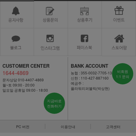
CUSTOMER CENTER
BANK ACCOUNT
1644-4869
비회원
농협 : 355-0032-7705-13
1:1 문의
신한 : 110-427-887160
문자상담 010-4407-4869
예금주 :
월~토 09:00 - 20:00
플라워리퍼블릭(박상현)
일요일·공휴일 09:00 - 18:00
지금바로
전화하기
PC 버전
이용안내
고객센터