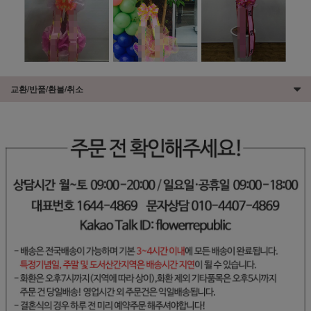
교환/반품/환불/취소