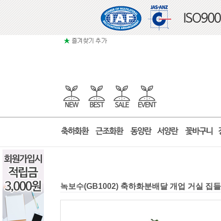
녹보수(GB1002) 축하화분배달 개업 거실 