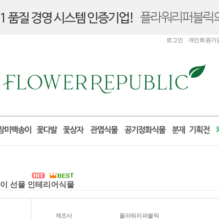
로그인
개인회원가
집들이 선물 인테리어식물
제조사
플라워리퍼블릭