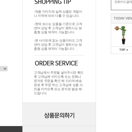
전화카드결
-제품 이미지와 실제 상품은 계절이
나 지역에 따라 다를 수 있습니다.
TODAY VIE
-현재 보시는 상품을 기준으로 고객
센터 상담 후 고객님이 원하시는 맞
춤형 상품 제작이 가능합니다.
-본 사이트에 없는 상품이라도 고객
센터 상담 후 고객님이 원하시는 맞
춤형 상품 제작이 가능합니다.
고객님께서 주문을 넣어주시면 확인
후 고객님께 카카오톡 또는 전화나
문자로 주문을 확인 해 드리며.배송
완료 후 주문 하신 고객님께 상품 사
진을 카카오톡 또는 문자로 발송 해
드립니다.