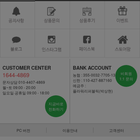
CUSTOMER CENTER
BANK ACCOUNT
1644-4869
비회원
농협 : 355-0032-7705-13
1:1 문의
신한 : 110-427-887160
문자상담 010-4407-4869
예금주 :
월~토 09:00 - 20:00
플라워리퍼블릭(박상현)
일요일·공휴일 09:00 - 18:00
지금바로
전화하기
PC 버전
이용안내
고객센터