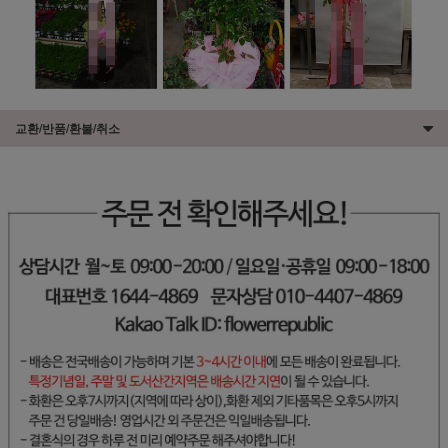
교환/반품/환불/취소