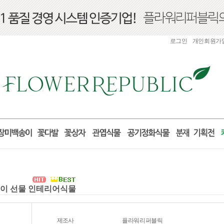
로그인
개인회원가
집들이 선물 인테리어식물
제조사
플라워리퍼블릭