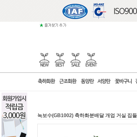
녹보수(GB1002) 축하화분배달 개업 거실 