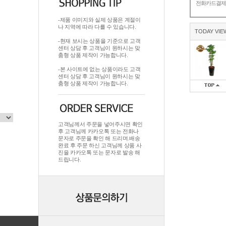
전화카드결
-제품 이미지와 실제 상품은 계절이
나 지역에 따라 다를 수 있습니다.
TODAY VIE
-현재 보시는 상품을 기준으로 고객
센터 상담 후 고객님이 원하시는 맞
춤형 상품 제작이 가능합니다.
-본 사이트에 없는 상품이라도 고객
센터 상담 후 고객님이 원하시는 맞
춤형 상품 제작이 가능합니다.
고객님께서 주문을 넣어주시면 확인
후 고객님께 카카오톡 또는 전화나
문자로 주문을 확인 해 드리며.배송
완료 후 주문 하신 고객님께 상품 사
진을 카카오톡 또는 문자로 발송 해
드립니다.