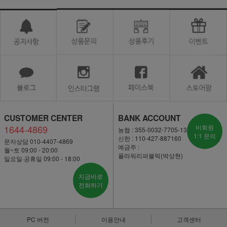
CUSTOMER CENTER
BANK ACCOUNT
1644-4869
비회원
농협 : 355-0032-7705-13
1:1 문의
신한 : 110-427-887160
문자상담 010-4407-4869
예금주 :
월~토 09:00 - 20:00
플라워리퍼블릭(박상현)
일요일·공휴일 09:00 - 18:00
지금바로
전화하기
PC 버전
이용안내
고객센터