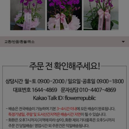
교환/반품/환불/취소