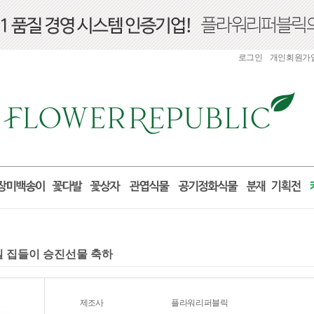
로그인
개인회원가
거실 집들이 승진선물 축하
제조사
플라워리퍼블릭