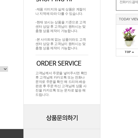
전화카드결
-제품 이미지와 실제 상품은 계절이
나 지역에 따라 다를 수 있습니다.
TODAY VIE
-현재 보시는 상품을 기준으로 고객
센터 상담 후 고객님이 원하시는 맞
춤형 상품 제작이 가능합니다.
-본 사이트에 없는 상품이라도 고객
센터 상담 후 고객님이 원하시는 맞
춤형 상품 제작이 가능합니다.
고객님께서 주문을 넣어주시면 확인
후 고객님께 카카오톡 또는 전화나
문자로 주문을 확인 해 드리며.배송
완료 후 주문 하신 고객님께 상품 사
진을 카카오톡 또는 문자로 발송 해
드립니다.