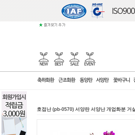
호접난 (pb-0570) 서양란 서양난 개업화분 