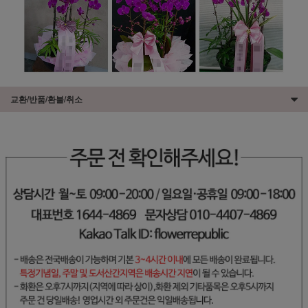
교환/반품/환불/취소