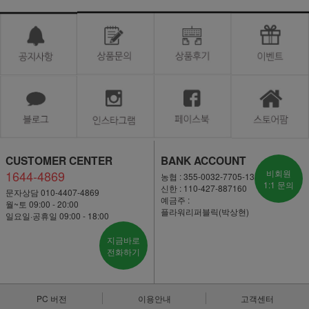
CUSTOMER CENTER
BANK ACCOUNT
1644-4869
비회원
농협 : 355-0032-7705-13
1:1 문의
신한 : 110-427-887160
문자상담 010-4407-4869
예금주 :
월~토 09:00 - 20:00
플라워리퍼블릭(박상현)
일요일·공휴일 09:00 - 18:00
지금바로
전화하기
PC 버전
이용안내
고객센터