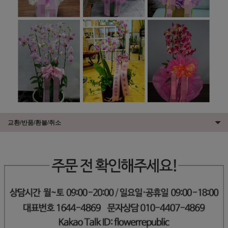
교환/반품/환불/취소