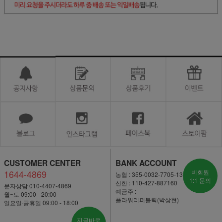
CUSTOMER CENTER
BANK ACCOUNT
1644-4869
비회원
농협 : 355-0032-7705-13
1:1 문의
신한 : 110-427-887160
문자상담 010-4407-4869
예금주 :
월~토 09:00 - 20:00
플라워리퍼블릭(박상현)
일요일·공휴일 09:00 - 18:00
지금바로