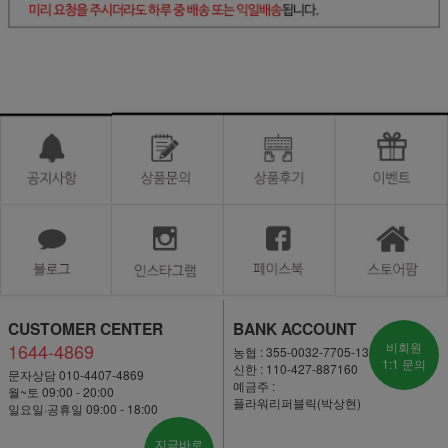
CUSTOMER CENTER
BANK ACCOUNT
1644-4869
비회원
농협 : 355-0032-7705-13
1:1 문의
신한 : 110-427-887160
문자상담 010-4407-4869
예금주 :
월~토 09:00 - 20:00
플라워리퍼블릭(박상현)
일요일·공휴일 09:00 - 18:00
지금바로