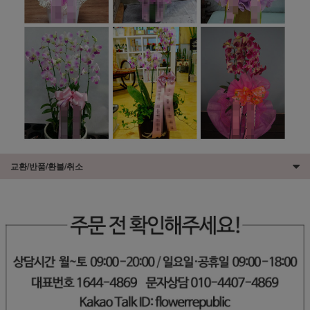
교환/반품/환불/취소