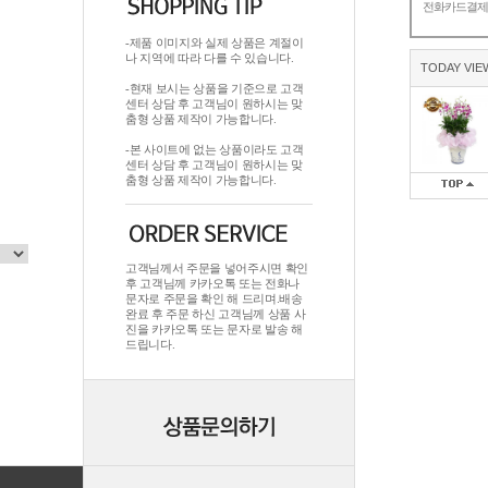
전화카드결
-제품 이미지와 실제 상품은 계절이
나 지역에 따라 다를 수 있습니다.
TODAY VIE
-현재 보시는 상품을 기준으로 고객
센터 상담 후 고객님이 원하시는 맞
춤형 상품 제작이 가능합니다.
-본 사이트에 없는 상품이라도 고객
센터 상담 후 고객님이 원하시는 맞
춤형 상품 제작이 가능합니다.
고객님께서 주문을 넣어주시면 확인
후 고객님께 카카오톡 또는 전화나
문자로 주문을 확인 해 드리며.배송
완료 후 주문 하신 고객님께 상품 사
진을 카카오톡 또는 문자로 발송 해
드립니다.