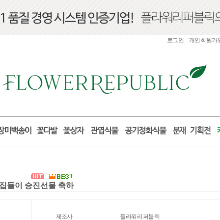
로그인
개인회원가
실 집들이 승진선물 축하
제조사
플라워리퍼블릭