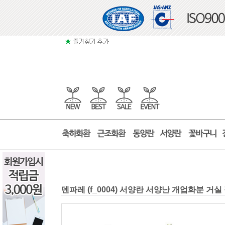
덴파레 (f_0004) 서양란 서양난 개업화분 거