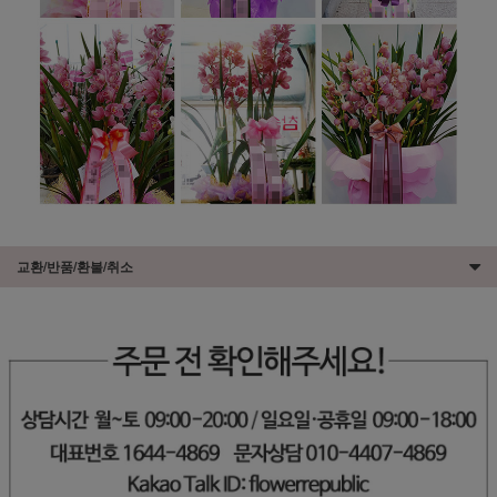
교환/반품/환불/취소