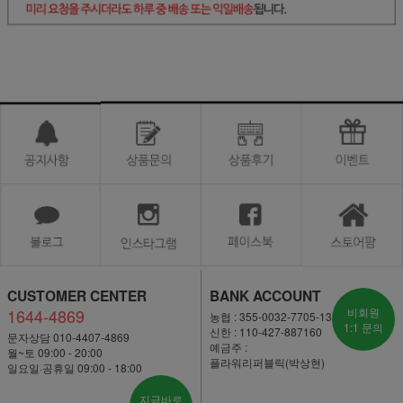
CUSTOMER CENTER
BANK ACCOUNT
1644-4869
비회원
농협 : 355-0032-7705-13
1:1 문의
신한 : 110-427-887160
문자상담 010-4407-4869
예금주 :
월~토 09:00 - 20:00
플라워리퍼블릭(박상현)
일요일·공휴일 09:00 - 18:00
지금바로