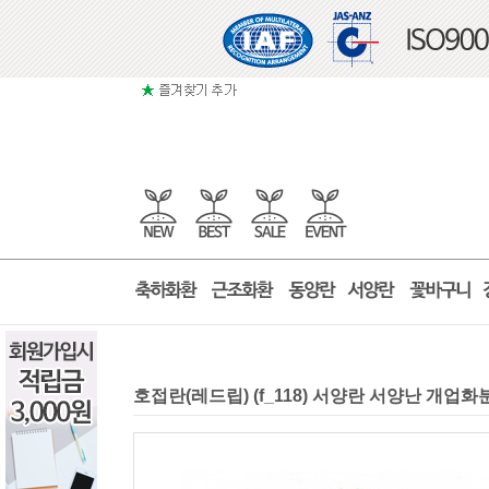
호접란(레드립) (f_118) 서양란 서양난 개업