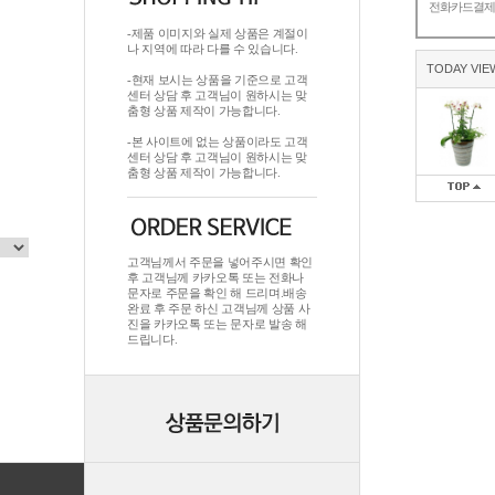
전화카드결
-제품 이미지와 실제 상품은 계절이
나 지역에 따라 다를 수 있습니다.
TODAY VIE
-현재 보시는 상품을 기준으로 고객
센터 상담 후 고객님이 원하시는 맞
춤형 상품 제작이 가능합니다.
-본 사이트에 없는 상품이라도 고객
센터 상담 후 고객님이 원하시는 맞
춤형 상품 제작이 가능합니다.
고객님께서 주문을 넣어주시면 확인
후 고객님께 카카오톡 또는 전화나
문자로 주문을 확인 해 드리며.배송
완료 후 주문 하신 고객님께 상품 사
진을 카카오톡 또는 문자로 발송 해
드립니다.