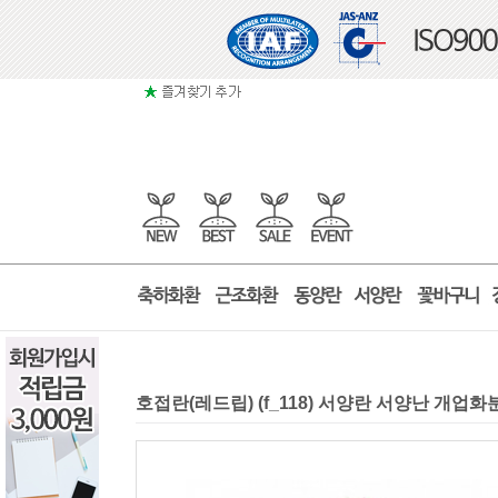
호접란(레드립) (f_118) 서양란 서양난 개업