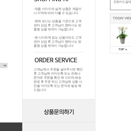
전화카드결
-제품 이미지와 실제 상품은 계절이
나 지역에 따라 다를 수 있습니다.
TODAY VIE
-현재 보시는 상품을 기준으로 고객
센터 상담 후 고객님이 원하시는 맞
춤형 상품 제작이 가능합니다.
-본 사이트에 없는 상품이라도 고객
센터 상담 후 고객님이 원하시는 맞
춤형 상품 제작이 가능합니다.
고객님께서 주문을 넣어주시면 확인
후 고객님께 카카오톡 또는 전화나
문자로 주문을 확인 해 드리며.배송
완료 후 주문 하신 고객님께 상품 사
진을 카카오톡 또는 문자로 발송 해
드립니다.