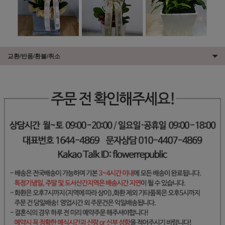
교환/반품/환불/취소