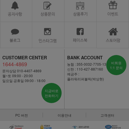
CUSTOMER CENTER
BANK ACCOUNT
1644-4869
비회원
농협 : 355-0032-7705-13
1:1 문의
신한 : 110-427-887160
문자상담 010-4407-4869
예금주 :
월~토 09:00 - 20:00
플라워리퍼블릭(박상현)
일요일·공휴일 09:00 - 18:00
지금바로
전화하기
PC 버전
이용안내
고객센터