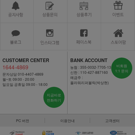
CUSTOMER CENTER
BANK ACCOUNT
1644-4869
비회원
농협 : 355-0032-7705-13
1:1 문의
신한 : 110-427-887160
문자상담 010-4407-4869
예금주 :
월~토 09:00 - 20:00
플라워리퍼블릭(박상현)
일요일·공휴일 09:00 - 18:00
지금바로
전화하기
PC 버전
이용안내
고객센터