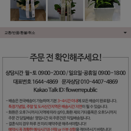
교환/반품/환불/취소