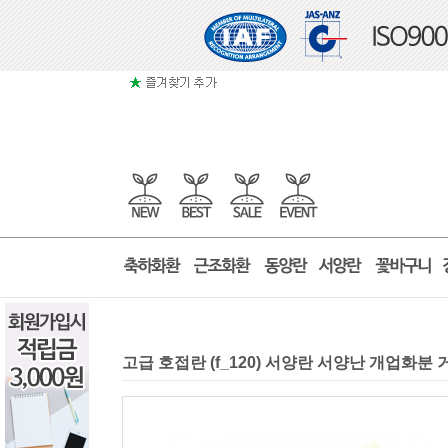
고급 호접란 (f_120) 서양란 서양난 개업화분