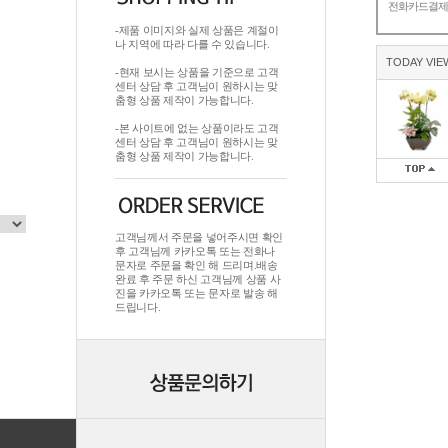
전화카드결
-제품 이미지와 실제 상품은 계절이
나 지역에 따라 다를 수 있습니다.
TODAY VIE
-현재 보시는 상품을 기준으로 고객
센터 상담 후 고객님이 원하시는 맞
춤형 상품 제작이 가능합니다.
-본 사이트에 없는 상품이라도 고객
센터 상담 후 고객님이 원하시는 맞
춤형 상품 제작이 가능합니다.
고객님께서 주문을 넣어주시면 확인
후 고객님께 카카오톡 또는 전화나
문자로 주문을 확인 해 드리며.배송
완료 후 주문 하신 고객님께 상품 사
진을 카카오톡 또는 문자로 발송 해
드립니다.