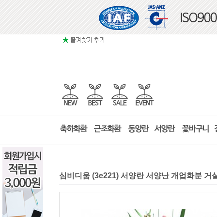
심비디움 (3e221) 서양란 서양난 개업화분 