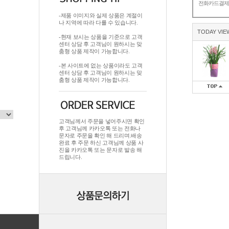
전화카드결
-제품 이미지와 실제 상품은 계절이
나 지역에 따라 다를 수 있습니다.
TODAY VIE
-현재 보시는 상품을 기준으로 고객
센터 상담 후 고객님이 원하시는 맞
춤형 상품 제작이 가능합니다.
-본 사이트에 없는 상품이라도 고객
센터 상담 후 고객님이 원하시는 맞
춤형 상품 제작이 가능합니다.
고객님께서 주문을 넣어주시면 확인
후 고객님께 카카오톡 또는 전화나
문자로 주문을 확인 해 드리며.배송
완료 후 주문 하신 고객님께 상품 사
진을 카카오톡 또는 문자로 발송 해
드립니다.