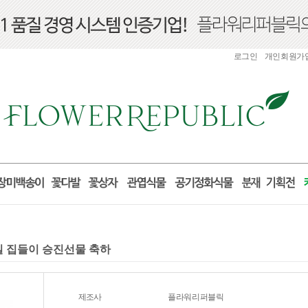
로그인
개인회원가
거실 집들이 승진선물 축하
제조사
플라워리퍼블릭