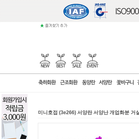
미니호접 (3e266) 서양란 서양난 개업화분 