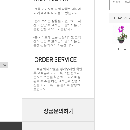
전화카드결
-제품 이미지와 실제 상품은 계절이
나 지역에 따라 다를 수 있습니다.
TODAY VIE
-현재 보시는 상품을 기준으로 고객
센터 상담 후 고객님이 원하시는 맞
춤형 상품 제작이 가능합니다.
-본 사이트에 없는 상품이라도 고객
센터 상담 후 고객님이 원하시는 맞
춤형 상품 제작이 가능합니다.
고객님께서 주문을 넣어주시면 확인
후 고객님께 카카오톡 또는 전화나
문자로 주문을 확인 해 드리며.배송
완료 후 주문 하신 고객님께 상품 사
진을 카카오톡 또는 문자로 발송 해
드립니다.