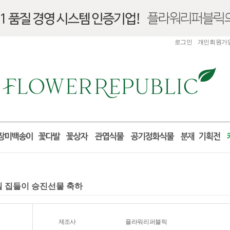
로그인
개인회원가
거실 집들이 승진선물 축하
제조사
플라워리퍼블릭