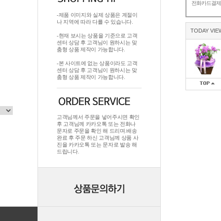
전화카드결
-제품 이미지와 실제 상품은 계절이
나 지역에 따라 다를 수 있습니다.
TODAY VIE
-현재 보시는 상품을 기준으로 고객
센터 상담 후 고객님이 원하시는 맞
춤형 상품 제작이 가능합니다.
-본 사이트에 없는 상품이라도 고객
센터 상담 후 고객님이 원하시는 맞
춤형 상품 제작이 가능합니다.
고객님께서 주문을 넣어주시면 확인
후 고객님께 카카오톡 또는 전화나
문자로 주문을 확인 해 드리며.배송
완료 후 주문 하신 고객님께 상품 사
진을 카카오톡 또는 문자로 발송 해
드립니다.