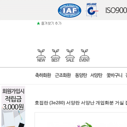
호접란 (3e280) 서양란 서양난 개업화분 거