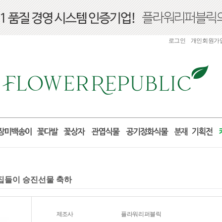
로그인
개인회원가
실 집들이 승진선물 축하
제조사
플라워리퍼블릭