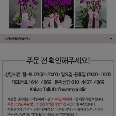
교환/반품/환불/취소