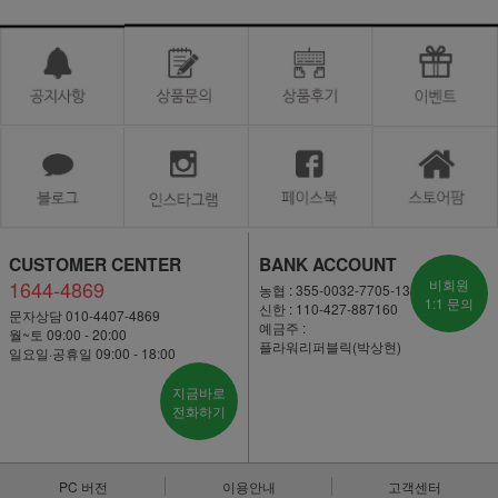
CUSTOMER CENTER
BANK ACCOUNT
1644-4869
비회원
농협 : 355-0032-7705-13
1:1 문의
신한 : 110-427-887160
문자상담 010-4407-4869
예금주 :
월~토 09:00 - 20:00
플라워리퍼블릭(박상현)
일요일·공휴일 09:00 - 18:00
지금바로
전화하기
PC 버전
이용안내
고객센터