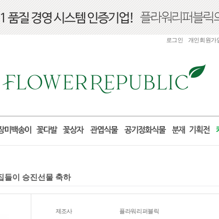
로그인
개인회원가
실 집들이 승진선물 축하
제조사
플라워리퍼블릭