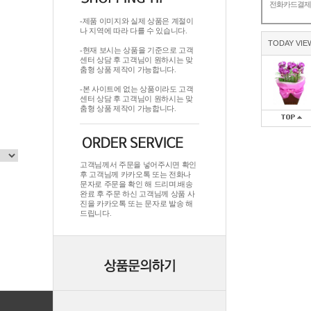
전화카드결
-제품 이미지와 실제 상품은 계절이
나 지역에 따라 다를 수 있습니다.
TODAY VIE
-현재 보시는 상품을 기준으로 고객
센터 상담 후 고객님이 원하시는 맞
춤형 상품 제작이 가능합니다.
-본 사이트에 없는 상품이라도 고객
센터 상담 후 고객님이 원하시는 맞
춤형 상품 제작이 가능합니다.
고객님께서 주문을 넣어주시면 확인
후 고객님께 카카오톡 또는 전화나
문자로 주문을 확인 해 드리며.배송
완료 후 주문 하신 고객님께 상품 사
진을 카카오톡 또는 문자로 발송 해
드립니다.