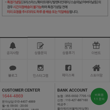
CUSTOMER CENTER
BANK ACCOUNT
1644-4869
비회원
농협 : 355-0032-7705-13
1:1 문의
신한 : 110-427-887160
문자상담 010-4407-4869
예금주 :
월~토 09:00 - 20:00
플라워리퍼블릭(박상현)
일요일·공휴일 09:00 - 18:00