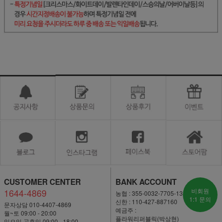
CUSTOMER CENTER
BANK ACCOUNT
1644-4869
비회원
농협 : 355-0032-7705-13
1:1 문의
신한 : 110-427-887160
문자상담 010-4407-4869
예금주 :
월~토 09:00 - 20:00
플라워리퍼블릭(박상현)
일요일·공휴일 09:00 - 18:00