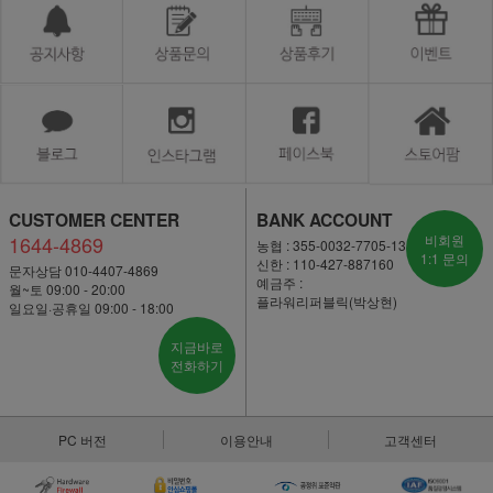
CUSTOMER CENTER
BANK ACCOUNT
1644-4869
비회원
농협 : 355-0032-7705-13
1:1 문의
신한 : 110-427-887160
문자상담 010-4407-4869
예금주 :
월~토 09:00 - 20:00
플라워리퍼블릭(박상현)
일요일·공휴일 09:00 - 18:00
지금바로
전화하기
PC 버전
이용안내
고객센터