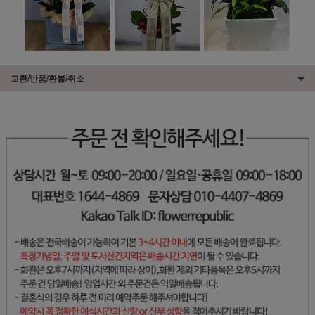
교환/반품/환불/취소