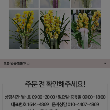
교환/반품/환불/취소