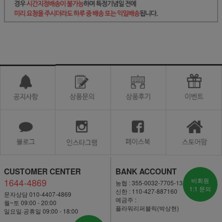
CUSTOMER CENTER
BANK ACCOUNT
1644-4869
비회원
농협 : 355-0032-7705-13
1:1 문의
신한 : 110-427-887160
문자상담 010-4407-4869
예금주 :
월~토 09:00 - 20:00
플라워리퍼블릭(박상현)
일요일·공휴일 09:00 - 18:00